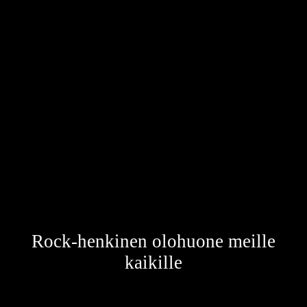
Rock House Kulma
Rock-henkinen olohuone meille
kaikille