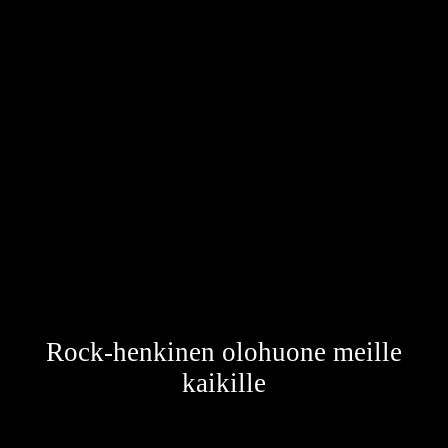
Rock House Kulma
Rock-henkinen olohuone meille
kaikille